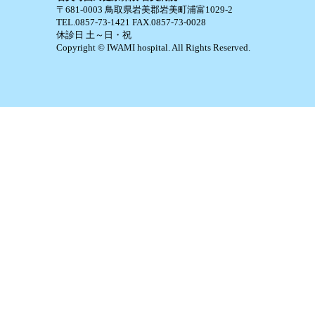
〒681-0003 鳥取県岩美郡岩美町浦富1029-2
TEL.0857-73-1421 FAX.0857-73-0028
休診日 土～日・祝
Copyright © IWAMI hospital. All Rights Reserved.