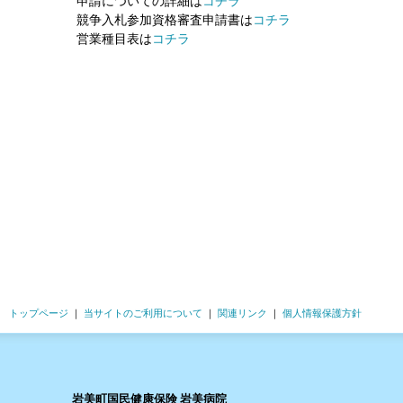
申請についての詳細は
コチラ
競争入札参加資格審査申請書は
コチラ
営業種目表は
コチラ
トップページ
｜
当サイトのご利用について
｜
関連リンク
｜
個人情報保護方針
岩美町国民健康保険 岩美病院