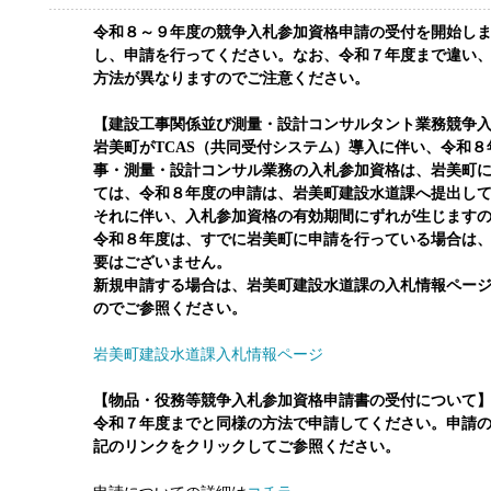
令和８～９年度の競争入札参加資格申請の受付を開始し
し、申請を行ってください。なお、令和７年度まで違い
方法が異なりますのでご注意ください。
【建設工事関係並び測量・設計コンサルタント業務競争
岩美町がTCAS（共同受付システム）導入に伴い、令和
事・測量・設計コンサル業務の入札参加資格は、岩美町
ては、令和８年度の申請は、岩美町建設水道課へ提出し
それに伴い、入札参加資格の有効期間にずれが生じます
令和８年度は、すでに岩美町に申請を行っている場合は
要はございません。
新規申請する場合は、岩美町建設水道課の入札情報ペー
のでご参照ください。
岩美町建設水道課入札情報ページ
【物品・役務等競争入札参加資格申請書の受付について
令和７年度までと同様の方法で申請してください。申請
記のリンクをクリックしてご参照ください。