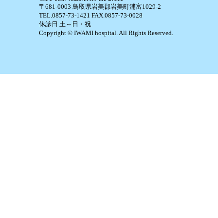
〒681-0003 鳥取県岩美郡岩美町浦富1029-2
TEL.0857-73-1421 FAX.0857-73-0028
休診日 土～日・祝
Copyright © IWAMI hospital. All Rights Reserved.