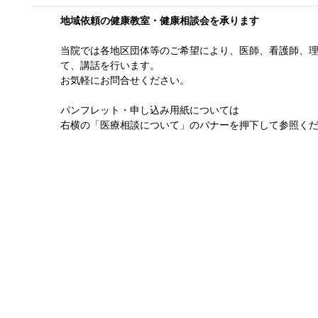
地域依頼の健康教室・健康相談会を承ります
当院では各地区団体等のご希望により、医師、看護師、
て、講話を行います。
お気軽にお問合せください。
パンフレット・申し込み用紙については
右横の「医療相談について」のバナーを押下して参照く